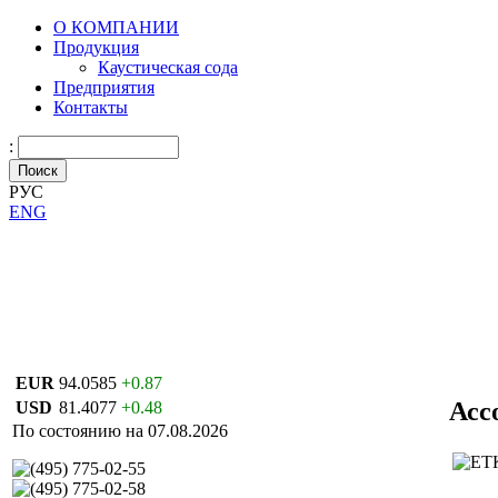
О КОМПАНИИ
Продукция
Каустическая сода
Предприятия
Контакты
:
РУС
ENG
EUR
94.0585
+0.87
Асс
USD
81.4077
+0.48
По состоянию на 07.08.2026