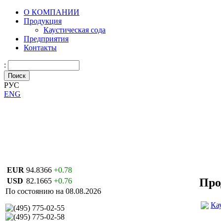
О КОМПАНИИ
Продукция
Каустическая сода
Предприятия
Контакты
:
РУС
ENG
EUR
94.8366
+0.78
Про
USD
82.1665
+0.76
По состоянию на 08.08.2026
Ка